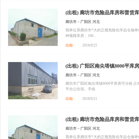
(出租) 廊坊市危险品库房和普货库
廊坊市－广阳区 河北
我单位系廊坊市*大的正规危险化学品仓储
种规模库房，100...
出租
2018/9/25
(出租) 广阳区南尖塔镇8000平库
廊坊市－广阳区 河北
廊坊市广阳区南尖塔镇8000平库房可分租 占地4
平办公住宿。手续
出租
2018/9/21
(出租) 廊坊市危险品库房和普货库
廊坊市－广阳区 河北
我单位系廊坊市*大的正规危险化学品仓储