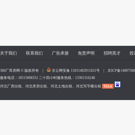
关于我们
联系我们
广告承接
免责声明
招聘英才
投
360厂库房网 © 版权所有 |
京公网安备 11011402011021号
|
京ICP备140075
服务电话：18515008352 二十四小时服务热线：13301316248
河北厂房出租、河北库房出租、河北土地出租、河北写字楼出租
51La