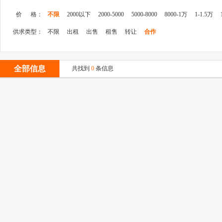
价 格：
不限
2000以下
2000-5000
5000-8000
8000-1万
1-1.5万
供求类型：
不限
出租
出售
租售
转让
合作
全部信息
共找到
0
条信息