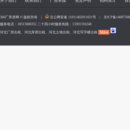
关于我们
联系我们
广告承接
免责声明
招聘英才
投
360厂库房网 © 版权所有 |
京公网安备 11011402011021号
|
京ICP备140075
服务电话：18515008352 二十四小时服务热线：13301316248
河北厂房出租、河北库房出租、河北土地出租、河北写字楼出租
51La