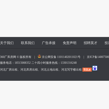
关于我们
联系我们
广告承接
免责声明
招聘英才
投
360厂库房网 © 版权所有 |
京公网安备 11011402011021号
|
京ICP备140075
服务电话：18515008352 二十四小时服务热线：13301316248
河北厂房出租、河北库房出租、河北土地出租、河北写字楼出租
51La