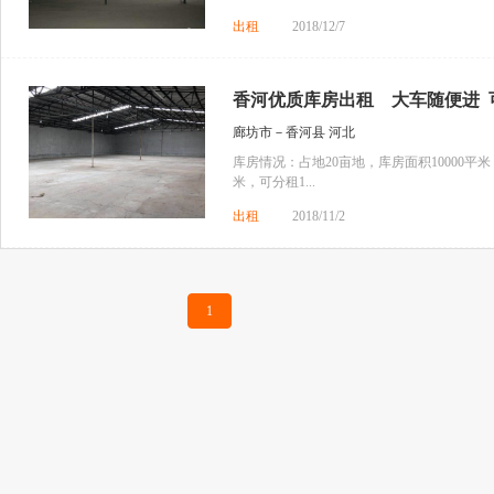
出租
2018/12/7
香河优质库房出租 大车随便进 可
廊坊市－香河县 河北
库房情况：占地20亩地，库房面积10000平米，
米，可分租1...
出租
2018/11/2
1