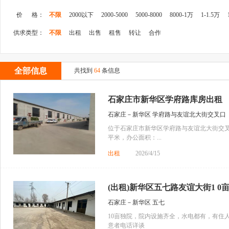
价 格：
不限
2000以下
2000-5000
5000-8000
8000-1万
1-1.5万
供求类型：
不限
出租
出售
租售
转让
合作
全部信息
共找到
64
条信息
石家庄市新华区学府路库房出租
石家庄－新华区 学府路与友谊北大街交叉口
位于石家庄市新华区学府路与友谊北大街交叉口
平米，办公面积：...
出租
2026/4/15
(出租)新华区五七路友谊大街1 0亩
石家庄－新华区 五七
10亩独院，院内设施齐全，水电都有，有住
意者电话详谈