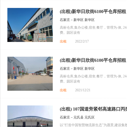
(出租)新华日欣街6100平仓库招租
石家庄－新华区 新华区
高标仓库,集办公楼,宿舍,餐厅，管理为-体,
费。园区设有
出租
2022/2/17
(出租)新华日欣街6100平仓库招租
石家庄－新华区 新华区
高标仓库,集办公楼,宿舍,餐厅，管理为-体,
费。园区设有
出租
2021/12/21
(出租) 107国道旁紧邻高速路口丙类
石家庄－元氏县 元氏区
以“打造中国智慧物流新生态”为愿景,建设集