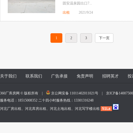
固安温泉园出口7...
出租
2021/9/24
1
2
3
下一页
关于我们
联系我们
广告承接
免责声明
招聘英才
投
360厂库房网 © 版权所有 |
京公网安备 11011402011021号
|
京ICP备140075
服务电话：18515008352 二十四小时服务热线：13301316248
河北厂房出租、河北库房出租、河北土地出租、河北写字楼出租
51La