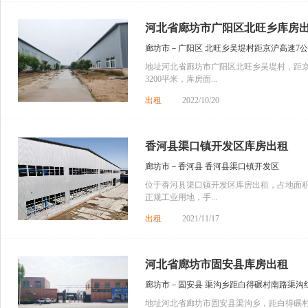
河北省廊坊市广阳区北旺乡库房
廊坊市－广阳区 北旺乡吴堤村距京沪高速7
地址河北省廊坊市广阳区北旺乡吴堤村，距京
3200平米，库房面...
出租
2022/10/20
香河县渠口镇开发区库房出租
廊坊市－香河县 香河县渠口镇开发区
位于香河县渠口镇开发区库房出租，占地面积1
正规工业用地，手...
出租
2021/11/17
河北省廊坊市固安县库房出租
廊坊市－固安县 渠沟乡距白得碾村南路渠沟红
地址河北省廊坊市固安县渠沟乡，距白得碾村