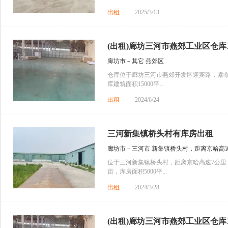
出租
2025/3/13
(出租)廊坊三河市燕郊工业区仓库1 5
廊坊市－其它 燕郊区
仓库位于廊坊三河市燕郊开发区迎宾路，紧
库建筑面积15000平...
出租
2024/6/24
三河新集镇桥头村有库房出租
廊坊市－三河市 新集镇桥头村，距离京哈高
位于三河新集镇桥头村，距离京哈高速7公里
亩，库房面积5000平...
出租
2024/3/28
(出租)廊坊三河市燕郊工业区仓库150