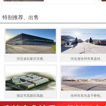
特别推荐、出售
河北省石家庄市鹿..
河北省沧州市青县经..
保定市高新区风能..
沧州市东光县于桥电..