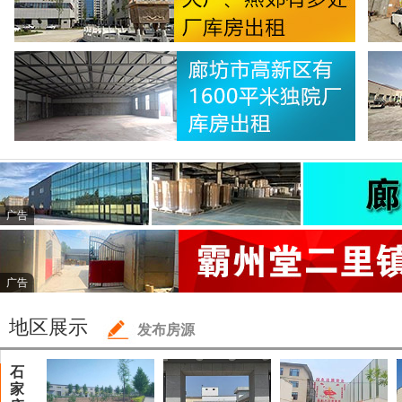
广告
广告
地区展示
发布房源
石
家