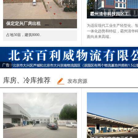
霸州清华科技园区工..
保定定兴厂房出租
为适应现代工业生产轻型化、
一体化趋势和特征，霸州清华
占地50亩，建筑8000..
面向未来高端..
广告
库房、冷库推荐
发布房源