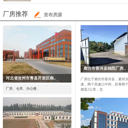
厂房推荐
发布房源
廊坊市香河县独院厂房..
河北省沧州市青县开发区南..
厂房位于廊坊市香河县，紧邻
速，两个高速口中间，距离两
厂房、仓库、办公楼..
都是2公里，交..