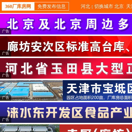
360厂库房网
免费发布信息
河北
切换城市
北京
天
[
广告
广告
广告
广告
广告