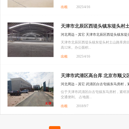
出租
2025/4/16
天津市北辰区西堤头镇东堤头村土山
河北周边－其它 天津市北辰区西堤头镇东堤
天津市北辰区西堤头镇东堤头村土山路库房出租。
高12米。办公面积...
出租
2025/4/16
天津市武清区高台库 北京市顺义区
河北周边－其它 武清区白古屯镇东马房村，
位于天津市武清区白古屯镇东马房村，紧邻京
交通便利。 占地面...
出租
2018/9/7