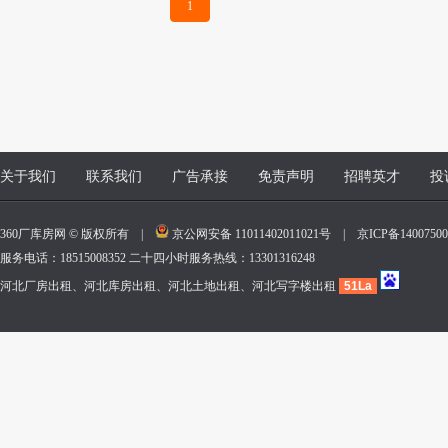
1
关于我们
联系我们
广告承接
免责声明
招聘英才
投
360厂库房网 © 版权所有 |
京公网安备 11011402011021号
|
京ICP备140075
服务电话：18515008352 二十四小时服务热线：13301316248
河北厂房出租、河北库房出租、河北土地出租、河北写字楼出租
51La