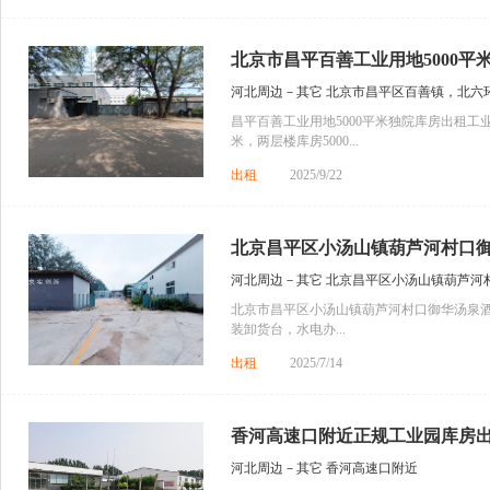
北京市昌平百善工业用地5000平米
河北周边－其它 北京市昌平区百善镇，北六环
昌平百善工业用地5000平米独院库房出租工业
米，两层楼库房5000...
出租
2025/9/22
北京昌平区小汤山镇葫芦河村口御华
河北周边－其它 北京昌平区小汤山镇葫芦河
北京市昌平区小汤山镇葫芦河村口御华汤泉酒
装卸货台，水电办...
出租
2025/7/14
香河高速口附近正规工业园库房
河北周边－其它 香河高速口附近