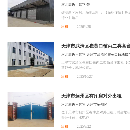
河北周边－其它 旁
雄安新区库房、场地出租： 【面积详情】库房面
行业】适用...
出租
2026/4/28
天津市武清区崔黄口镇丙二类高
河北周边－其它 天津市武清区崔黄口镇地毯
天津市武清区崔黄口镇丙二类高台库出租【
道17号，地理位置...
出租
2025/10/27
天津市蓟州区有库房对外出租
河北周边－其它 天津市蓟州区
位于天津市蓟州区有库房对外出租，总占地6亩
办公住宿，水电齐
出租
2025/9/22