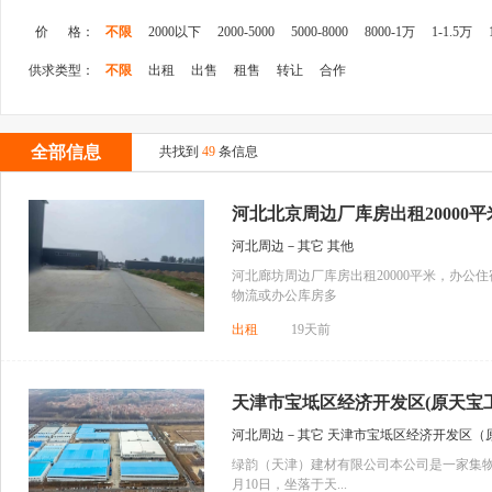
价 格：
不限
2000以下
2000-5000
5000-8000
8000-1万
1-1.5万
供求类型：
不限
出租
出售
租售
转让
合作
全部信息
共找到
49
条信息
河北北京周边厂库房出租20000平
河北周边－其它 其他
河北廊坊周边厂库房出租20000平米，办
物流或办公库房多
出租
19天前
天津市宝坻区经济开发区(原天宝工业
河北周边－其它 天津市宝坻区经济开发区（
绿韵（天津）建材有限公司本公司是一家集物
月10日，坐落于天...