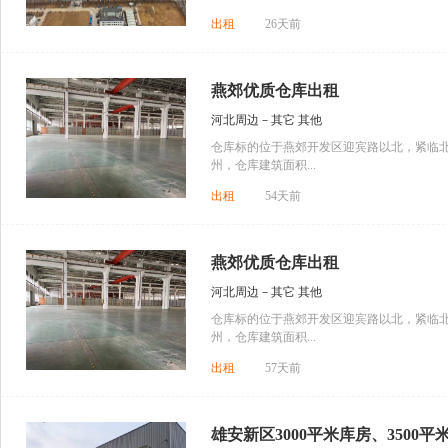
出租
26天前
燕郊优质仓库出租
河北周边－其它 其他
仓库标的位于燕郊开发区迎宾路以北，紧临
州，仓库建筑面积...
出租
54天前
燕郊优质仓库出租
河北周边－其它 其他
仓库标的位于燕郊开发区迎宾路以北，紧临
州，仓库建筑面积...
出租
57天前
雄安新区3000平米库房、3500平米