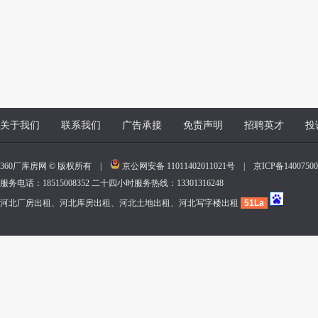
关于我们
联系我们
广告承接
免责声明
招聘英才
投
360厂库房网 © 版权所有 |
京公网安备 11011402011021号
|
京ICP备140075
服务电话：18515008352 二十四小时服务热线：13301316248
河北厂房出租、河北库房出租、河北土地出租、河北写字楼出租
51La