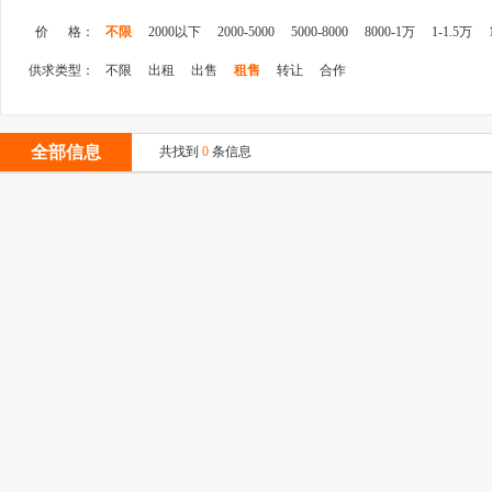
价 格：
不限
2000以下
2000-5000
5000-8000
8000-1万
1-1.5万
供求类型：
不限
出租
出售
租售
转让
合作
全部信息
共找到
0
条信息