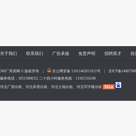
关于我们
联系我们
广告承接
免责声明
招聘英才
投
360厂库房网 © 版权所有 |
京公网安备 11011402011021号
|
京ICP备140075
服务电话：18515008352 二十四小时服务热线：13301316248
河北厂房出租、河北库房出租、河北土地出租、河北写字楼出租
51La