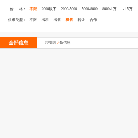
价 格：
不限
2000以下
2000-5000
5000-8000
8000-1万
1-1.5万
供求类型：
不限
出租
出售
租售
转让
合作
全部信息
共找到
0
条信息