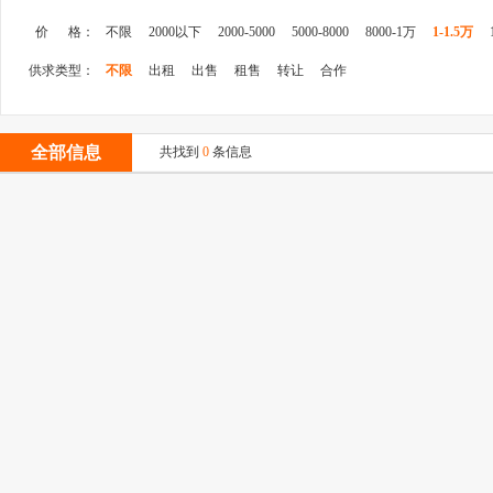
价 格：
不限
2000以下
2000-5000
5000-8000
8000-1万
1-1.5万
供求类型：
不限
出租
出售
租售
转让
合作
全部信息
共找到
0
条信息