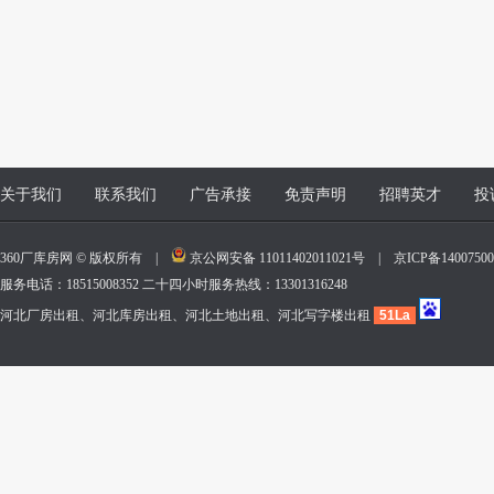
关于我们
联系我们
广告承接
免责声明
招聘英才
投
360厂库房网 © 版权所有 |
京公网安备 11011402011021号
|
京ICP备140075
服务电话：18515008352 二十四小时服务热线：13301316248
河北厂房出租、河北库房出租、河北土地出租、河北写字楼出租
51La