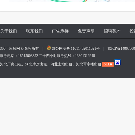
关于我们
联系我们
广告承接
免责声明
招聘英才
投
360厂库房网 © 版权所有 |
京公网安备 11011402011021号
|
京ICP备140075
服务电话：18515008352 二十四小时服务热线：13301316248
河北厂房出租、河北库房出租、河北土地出租、河北写字楼出租
51La