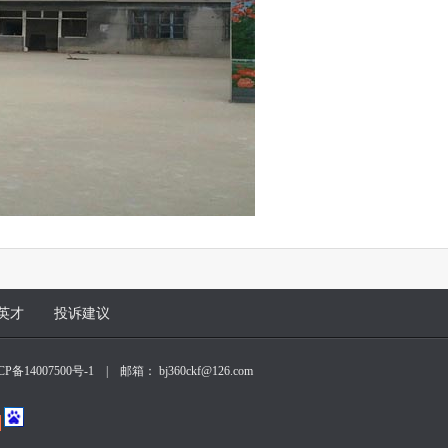
英才
投诉建议
CP备14007500号-1
| 邮箱： bj360ckf@126.com