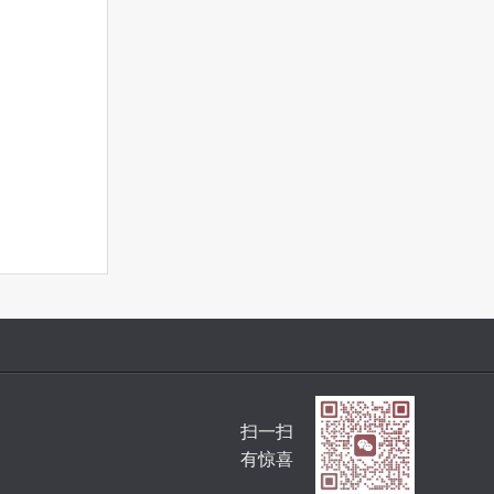
扫一扫
有惊喜