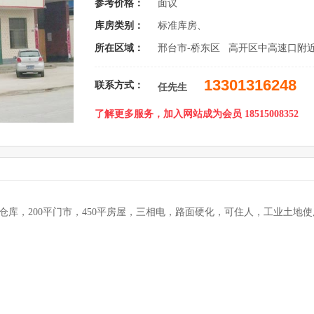
参考价格：
面议
库房类别：
标准库房、
所在区域：
邢台市-桥东区 高开区中高速口附
13301316248
联系方式：
任先生
了解更多服务，加入网站成为会员 18515008352
仓库，200平门市，450平房屋，三相电，路面硬化，可住人，工业土地