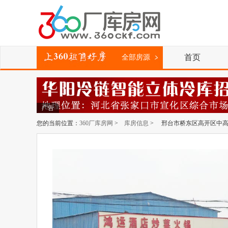
首页
全部房源
广告
您的当前位置：
360厂库房网
>
库房信息
> 邢台市桥东区高开区中