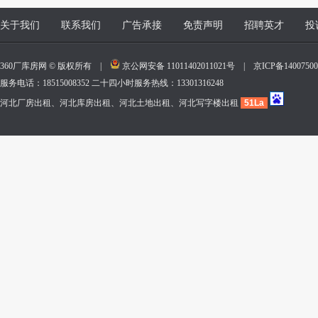
关于我们
联系我们
广告承接
免责声明
招聘英才
投
360厂库房网 © 版权所有 |
京公网安备 11011402011021号
|
京ICP备140075
服务电话：18515008352 二十四小时服务热线：13301316248
河北厂房出租、河北库房出租、河北土地出租、河北写字楼出租
51La