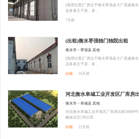
[地理位置]厂房位于衡水枣强县大广高速衡水
边多条主干道，多...
7天前
(出租)衡水枣强独门独院出租
衡水市－枣强县 其他
[地理位置]厂房位于衡水枣强县大广高速衡水
边多条主干道，多...
出租
16天前
河北衡水阜城工业开发区厂库房
衡水市－阜城县 其他
河北衡水阜城工业开发区厂库房出租50000
毗临北京230公里...
出租
22天前