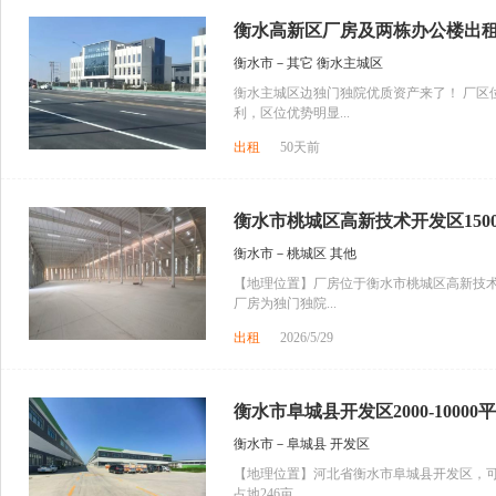
衡水高新区厂房及两栋办公楼出
衡水市－其它 衡水主城区
衡水主城区边独门独院优质资产来了！ 厂区
利，区位优势明显...
出租
50天前
衡水市桃城区高新技术开发区15000
衡水市－桃城区 其他
【地理位置】厂房位于衡水市桃城区高新技术
厂房为独门独院...
出租
2026/5/29
衡水市阜城县开发区2000-10000平
衡水市－阜城县 开发区
【地理位置】河北省衡水市阜城县开发区，可
占地246亩，...