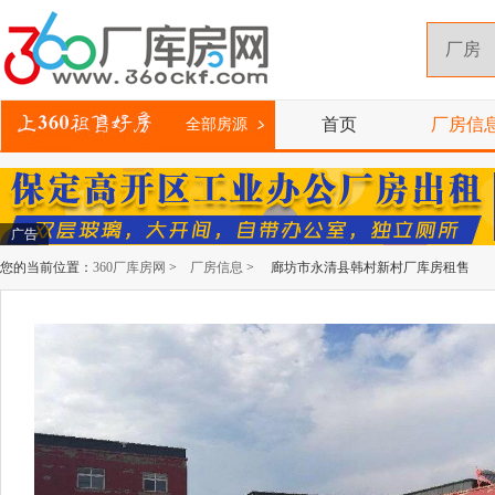
首页
厂房信
全部房源
广告
您的当前位置：
360厂库房网
>
厂房信息
> 廊坊市永清县韩村新村厂库房租售