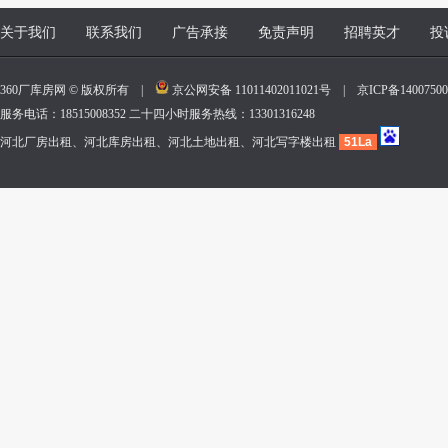
关于我们
联系我们
广告承接
免责声明
招聘英才
投
360厂库房网 © 版权所有 |
京公网安备 11011402011021号
|
京ICP备140075
服务电话：18515008352 二十四小时服务热线：13301316248
河北厂房出租、河北库房出租、河北土地出租、河北写字楼出租
51La