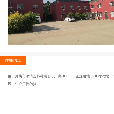
详细信息
位于廊坊市永清县韩村南侧，厂房6000平，正规用地，600平宿舍，
谈！中介广告勿扰！